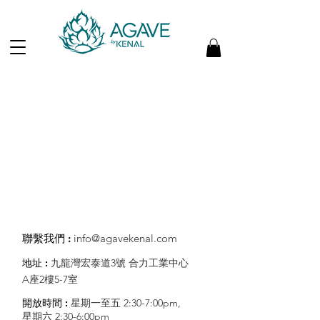
​聯繫我們 :
info@agavekenal.com
地址 :
九龍灣宏泰道3號 合力工業中心
A座2樓5-7室
開放時間 :
星期一至五 2:30-7:00pm,
星期六 2:30-6:00pm