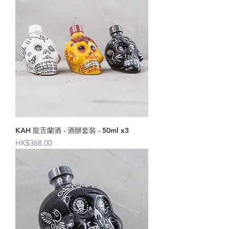
KAH 龍舌蘭酒 - 酒辦套裝 - 50ml x3
價格
HK$368.00