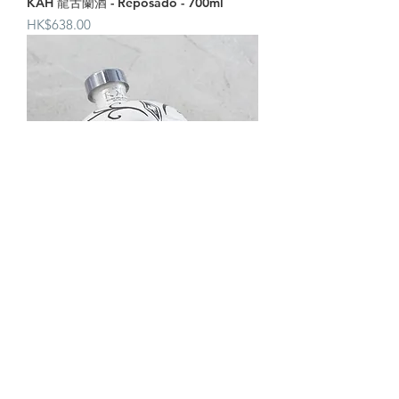
KAH 龍舌蘭酒 - Reposado - 700ml
價格
HK$638.00
KAH 龍舌蘭酒 - Blanco - 700ml
價格
HK$538.00