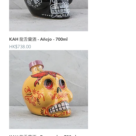
KAH 龍舌蘭酒 - Añejo - 700ml
價格
HK$738.00